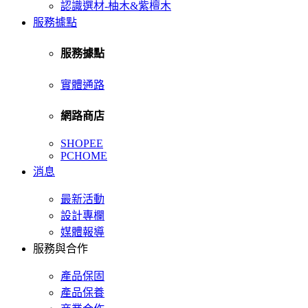
認識選材-柚木&紫檀木
服務據點
服務據點
實體通路
網路商店
SHOPEE
PCHOME
消息
最新活動
設計專欄
媒體報導
服務與合作
產品保固
產品保養