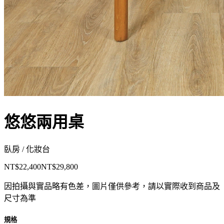
悠悠兩用桌
臥房 / 化妝台
NT$22,400
NT$29,800
因拍攝與實品略有色差，圖片僅供參考，請以實際收到商品及
尺寸為準
規格