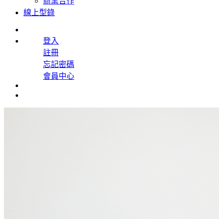
商業合作
線上型錄
登入
註冊
忘記密碼
會員中心