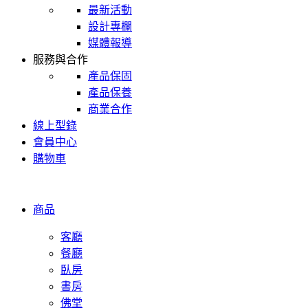
最新活動
設計專欄
媒體報導
服務與合作
產品保固
產品保養
商業合作
線上型錄
會員中心
購物車
商品
客廳
餐廳
臥房
書房
佛堂