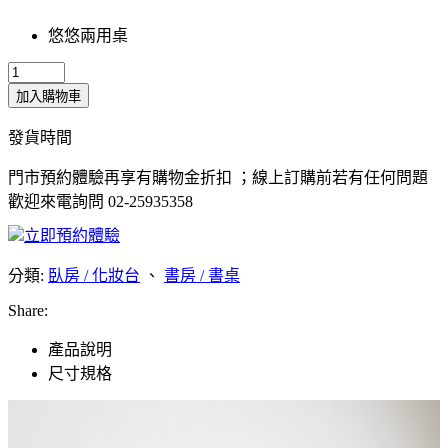
悠悠兩用桌
加入購物車
發貨時間
門市預約體驗再享有購物金折扣 ；線上訂購前若有任何問題
歡迎來電詢問 02-25935358
立即預約體驗
分類:
臥房 / 化妝台
、
書房 / 書桌
Share:
產品說明
尺寸規格