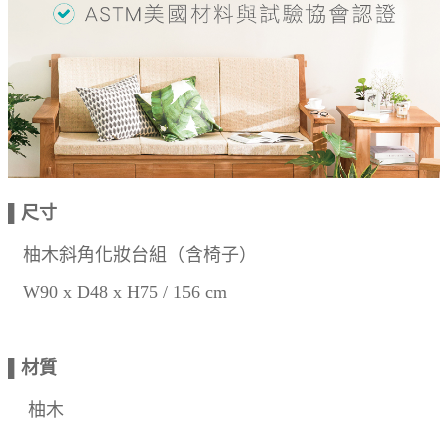
▌尺寸
柚木斜角化妝台組（
含椅子）
W90 x D48 x H75 / 156 cm
▌材質
柚木