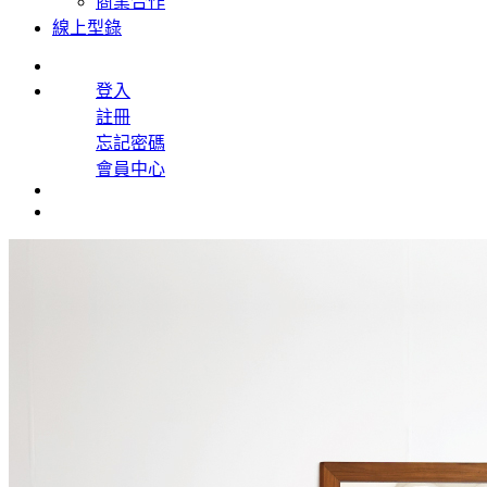
商業合作
線上型錄
登入
註冊
忘記密碼
會員中心