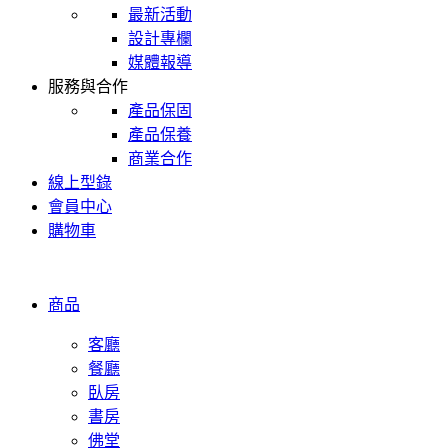
最新活動
設計專欄
媒體報導
服務與合作
產品保固
產品保養
商業合作
線上型錄
會員中心
購物車
商品
客廳
餐廳
臥房
書房
佛堂