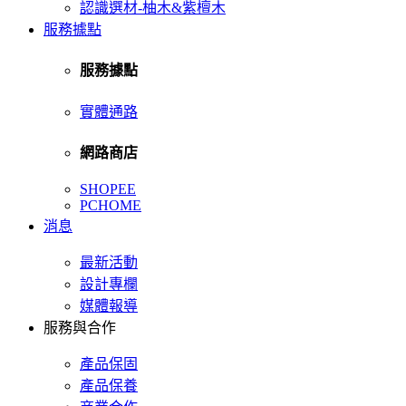
認識選材-柚木&紫檀木
服務據點
服務據點
實體通路
網路商店
SHOPEE
PCHOME
消息
最新活動
設計專欄
媒體報導
服務與合作
產品保固
產品保養