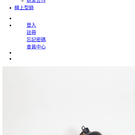
商業合作
線上型錄
登入
註冊
忘記密碼
會員中心