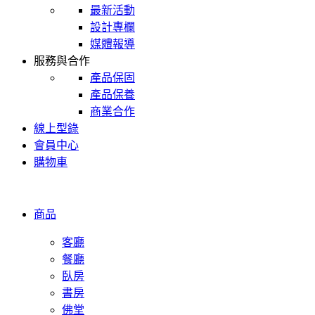
最新活動
設計專欄
媒體報導
服務與合作
產品保固
產品保養
商業合作
線上型錄
會員中心
購物車
商品
客廳
餐廳
臥房
書房
佛堂