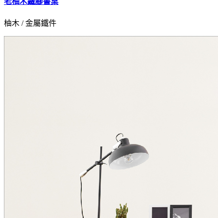
老柚木鐵腳書桌
柚木 / 金屬鐵件