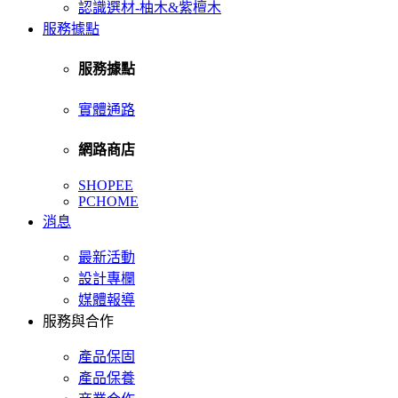
認識選材-柚木&紫檀木
服務據點
服務據點
實體通路
網路商店
SHOPEE
PCHOME
消息
最新活動
設計專欄
媒體報導
服務與合作
產品保固
產品保養