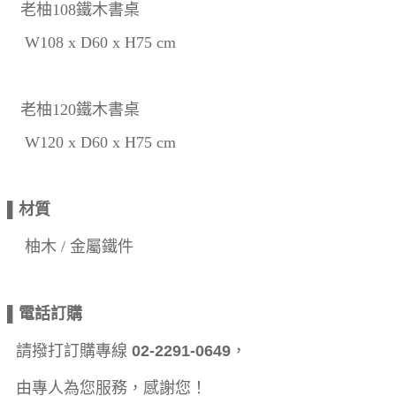
老柚108鐵木書桌
W108 x D60 x H75 cm
老柚120鐵木書桌
W120 x D60 x H75 cm
▌材質
柚木 / 金屬鐵件
▌電話訂購
請撥打訂購專線
02-2291-0649
，
由專人為您服務，感謝您！