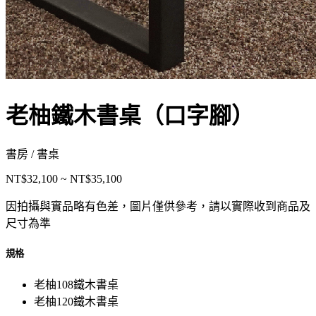
老柚鐵木書桌（口字腳）
書房 / 書桌
NT$32,100 ~ NT$35,100
因拍攝與實品略有色差，圖片僅供參考，請以實際收到商品及
尺寸為準
規格
老柚108鐵木書桌
老柚120鐵木書桌