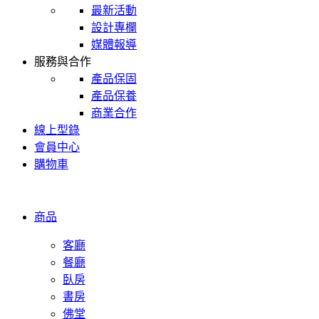
最新活動
設計專欄
媒體報導
服務與合作
產品保固
產品保養
商業合作
線上型錄
會員中心
購物車
商品
客廳
餐廳
臥房
書房
佛堂