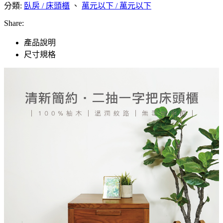
分類:
臥房 / 床頭櫃
、
萬元以下 / 萬元以下
Share:
產品說明
尺寸規格