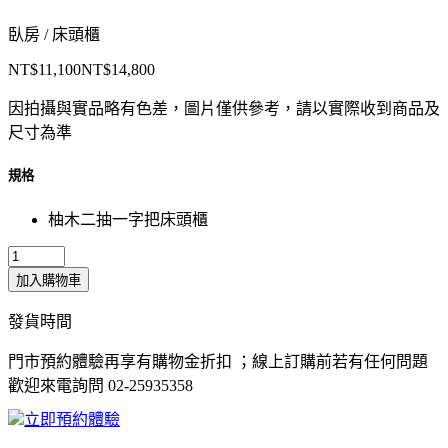
臥房 / 床頭櫃
NT$11,100
NT$14,800
因拍攝與實品略有色差，圖片僅供參考，請以實際收到商品及
尺寸為準
規格
柚木二抽一字把床頭櫃
加入購物車
發貨時間
門市預約體驗再享有購物金折扣 ；線上訂購前若有任何問題
歡迎來電詢問 02-25935358
立即預約體驗