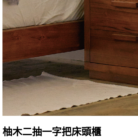
柚木二抽一字把床頭櫃