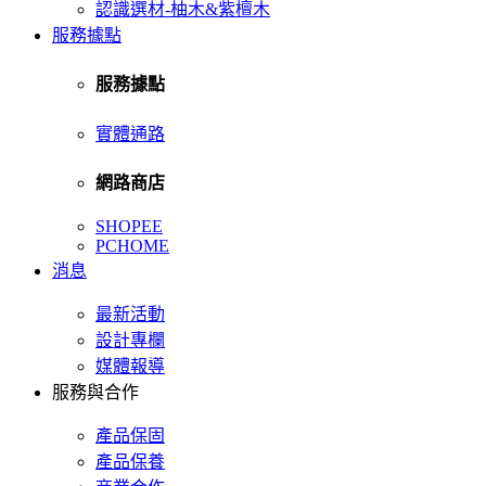
認識選材-柚木&紫檀木
服務據點
服務據點
實體通路
網路商店
SHOPEE
PCHOME
消息
最新活動
設計專欄
媒體報導
服務與合作
產品保固
產品保養