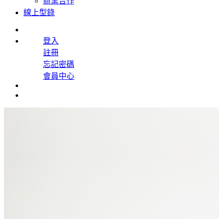
商業合作
線上型錄
登入
註冊
忘記密碼
會員中心