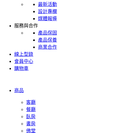
最新活動
設計專欄
媒體報導
服務與合作
產品保固
產品保養
商業合作
線上型錄
會員中心
購物車
商品
客廳
餐廳
臥房
書房
佛堂