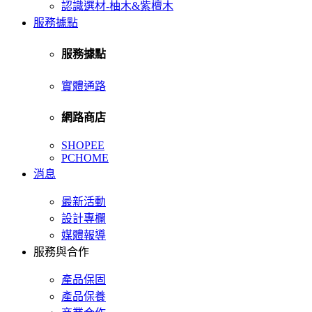
認識選材-柚木&紫檀木
服務據點
服務據點
實體通路
網路商店
SHOPEE
PCHOME
消息
最新活動
設計專欄
媒體報導
服務與合作
產品保固
產品保養