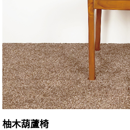
柚木葫蘆椅