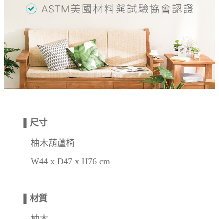
▌尺寸
柚木葫蘆椅
W44 x D47 x H76 cm
▌材質
柚木