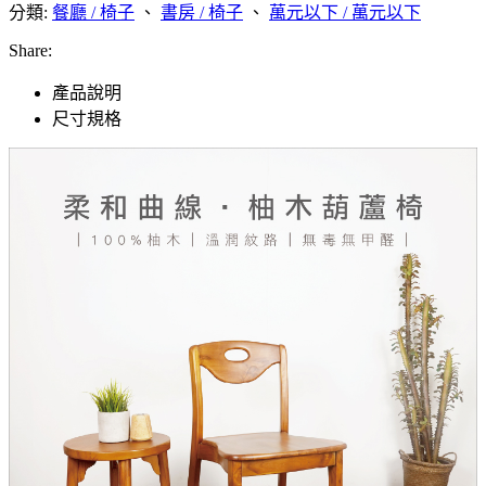
分類:
餐廳 / 椅子
、
書房 / 椅子
、
萬元以下 / 萬元以下
Share:
產品說明
尺寸規格