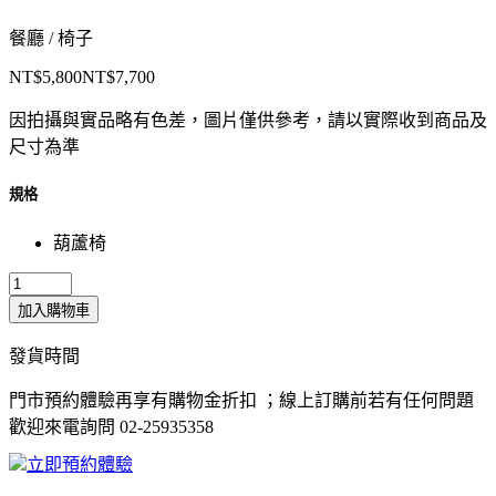
餐廳 / 椅子
NT$5,800
NT$7,700
因拍攝與實品略有色差，圖片僅供參考，請以實際收到商品及
尺寸為準
規格
葫蘆椅
加入購物車
發貨時間
門市預約體驗再享有購物金折扣 ；線上訂購前若有任何問題
歡迎來電詢問 02-25935358
立即預約體驗