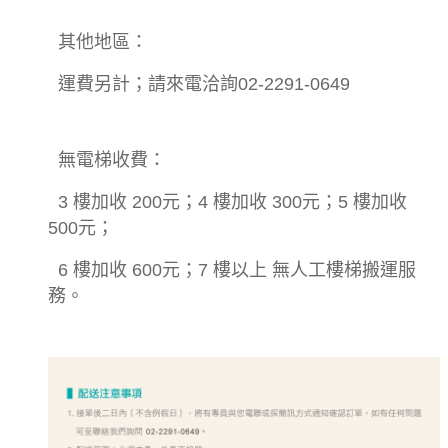
其他地區：
運費另計；請來電洽詢02-2291-0649
無電梯收費：
3 樓加收 200元；4 樓加收 300元；5 樓加收
500元；
6 樓加收 600元；7 樓以上 無人工樓梯搬運服
務。