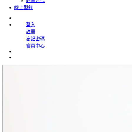
商業合作
線上型錄
登入
註冊
忘記密碼
會員中心