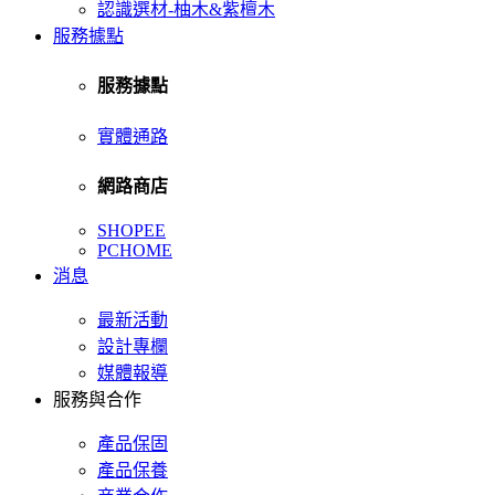
認識選材-柚木&紫檀木
服務據點
服務據點
實體通路
網路商店
SHOPEE
PCHOME
消息
最新活動
設計專欄
媒體報導
服務與合作
產品保固
產品保養