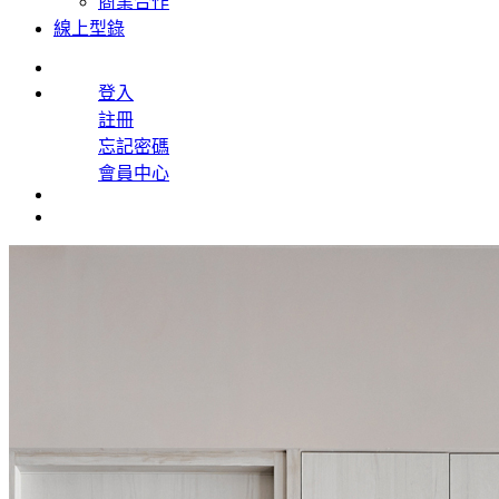
商業合作
線上型錄
登入
註冊
忘記密碼
會員中心