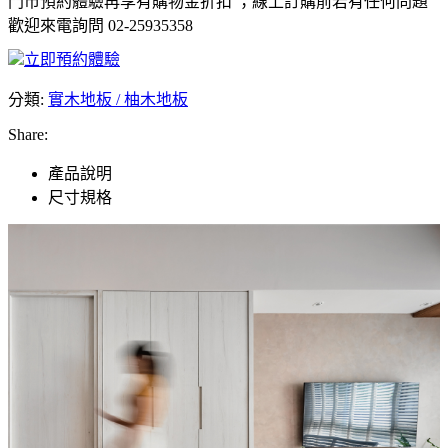
門市預約體驗再享有購物金折扣 ；線上訂購前若有任何問題
歡迎來電詢問 02-25935358
立即預約體驗
分類:
實木地板 / 柚木地板
Share:
產品說明
尺寸規格