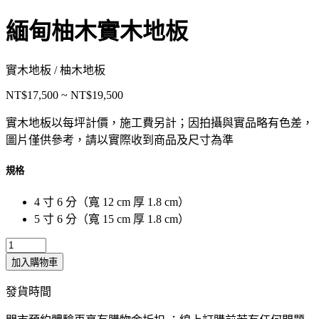
緬甸柚木實木地板
實木地板 / 柚木地板
NT$17,500 ~ NT$19,500
實木地板以每坪計價，施工費另計；因拍攝與實品略有色差，
圖片僅供參考，請以實際收到商品及尺寸為準
規格
4 寸 6 分（寬 12 cm 厚 1.8 cm）
5 寸 6 分（寬 15 cm 厚 1.8 cm）
加入購物車
發貨時間