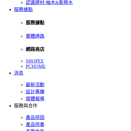
認識選材-柚木&紫檀木
服務據點
服務據點
實體通路
網路商店
SHOPEE
PCHOME
消息
最新活動
設計專欄
媒體報導
服務與合作
產品保固
產品保養