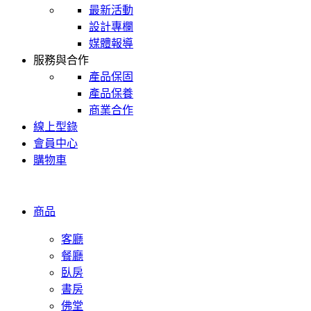
最新活動
設計專欄
媒體報導
服務與合作
產品保固
產品保養
商業合作
線上型錄
會員中心
購物車
商品
客廳
餐廳
臥房
書房
佛堂