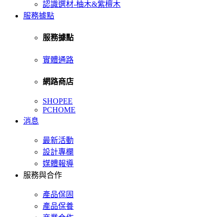
認識選材-柚木&紫檀木
服務據點
服務據點
實體通路
網路商店
SHOPEE
PCHOME
消息
最新活動
設計專欄
媒體報導
服務與合作
產品保固
產品保養