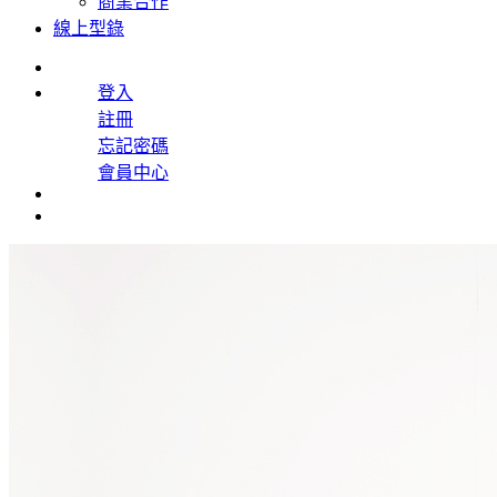
商業合作
線上型錄
登入
註冊
忘記密碼
會員中心