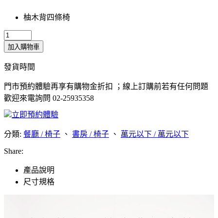
柚木背四條椅
加入購物車
發貨時間
門市預約體驗再享有購物金折扣 ；線上訂購前若有任何問題
歡迎來電詢問 02-25935358
立即預約體驗
分類:
餐廳 / 椅子
、
書房 / 椅子
、
萬元以下 / 萬元以下
Share:
產品說明
尺寸規格