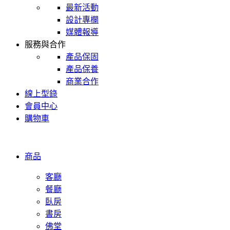
最新活動
設計專欄
媒體報導
服務與合作
產品保固
產品保養
商業合作
線上型錄
會員中心
購物車
商品
客廳
餐廳
臥房
書房
佛堂