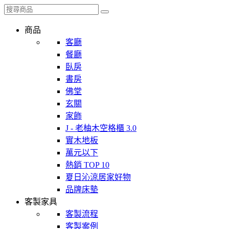
商品
客廳
餐廳
臥房
書房
佛堂
玄關
家飾
J - 老柚木空格櫃 3.0
實木地板
萬元以下
熱銷 TOP 10
夏日沁涼居家好物
品牌床墊
客製家具
客製流程
客製案例