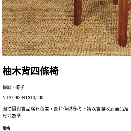
柚木背四條椅
餐廳 / 椅子
NT$7,900
NT$10,500
因拍攝與實品略有色差，圖片僅供參考，請以實際收到商品及
尺寸為準
規格