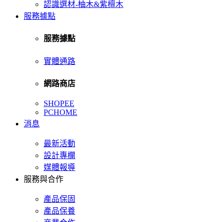
認識選材-柚木&紫檀木
服務據點
服務據點
實體通路
網路商店
SHOPEE
PCHOME
消息
最新活動
設計專欄
媒體報導
服務與合作
產品保固
產品保養