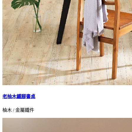
老柚木鐵腳書桌
柚木 / 金屬鐵件