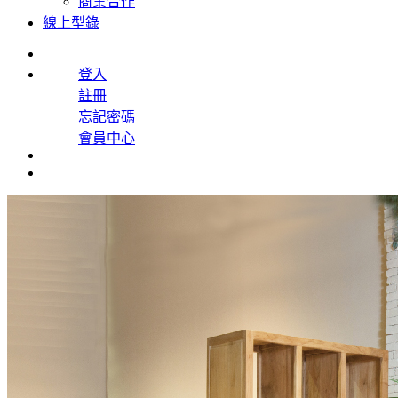
商業合作
線上型錄
登入
註冊
忘記密碼
會員中心