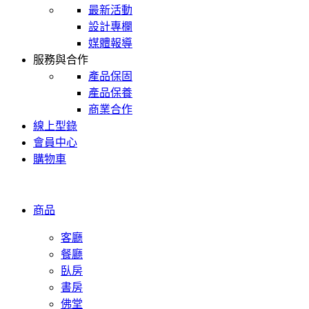
最新活動
設計專欄
媒體報導
服務與合作
產品保固
產品保養
商業合作
線上型錄
會員中心
購物車
商品
客廳
餐廳
臥房
書房
佛堂