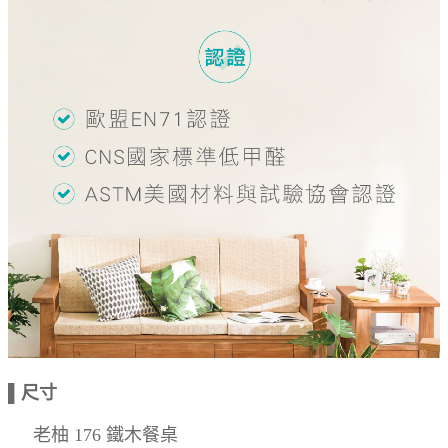
▌尺寸
老柚 176 鐵木餐桌