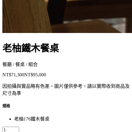
老柚鐵木餐桌
餐廳 / 餐桌 / 組合
NT$71,300
NT$95,000
因拍攝與實品略有色差，圖片僅供參考，請以實際收到商品及
尺寸為準
規格
老柚176鐵木餐桌