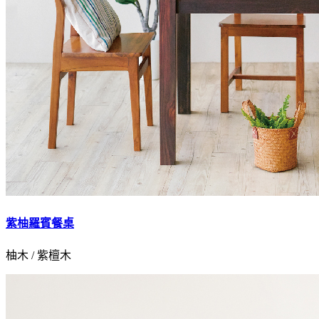
紫柚羅賓餐桌
柚木 / 紫檀木