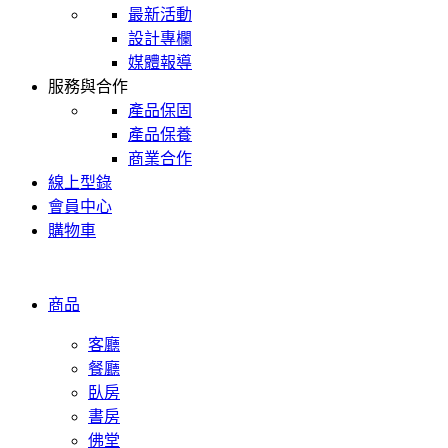
最新活動
設計專欄
媒體報導
服務與合作
產品保固
產品保養
商業合作
線上型錄
會員中心
購物車
商品
客廳
餐廳
臥房
書房
佛堂