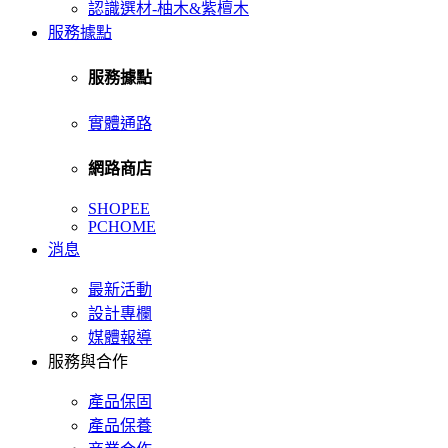
認識選材-柚木&紫檀木
服務據點
服務據點
實體通路
網路商店
SHOPEE
PCHOME
消息
最新活動
設計專欄
媒體報導
服務與合作
產品保固
產品保養