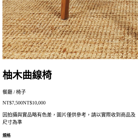
柚木曲線椅
餐廳 / 椅子
NT$7,500
NT$10,000
因拍攝與實品略有色差，圖片僅供參考，請以實際收到商品及
尺寸為準
規格