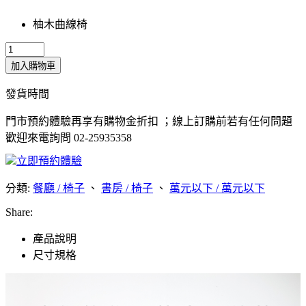
柚木曲線椅
加入購物車
發貨時間
門市預約體驗再享有購物金折扣 ；線上訂購前若有任何問題
歡迎來電詢問 02-25935358
立即預約體驗
分類:
餐廳 / 椅子
、
書房 / 椅子
、
萬元以下 / 萬元以下
Share:
產品說明
尺寸規格