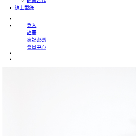
商業合作
線上型錄
登入
註冊
忘記密碼
會員中心