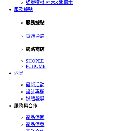
認識選材-柚木&紫檀木
服務據點
服務據點
實體通路
網路商店
SHOPEE
PCHOME
消息
最新活動
設計專欄
媒體報導
服務與合作
產品保固
產品保養