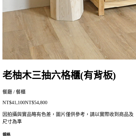
老柚木三抽六格櫃(有背板)
餐廳 / 餐櫃
NT$41,100
NT$54,800
因拍攝與實品略有色差，圖片僅供參考，請以實際收到商品及
尺寸為準
規格