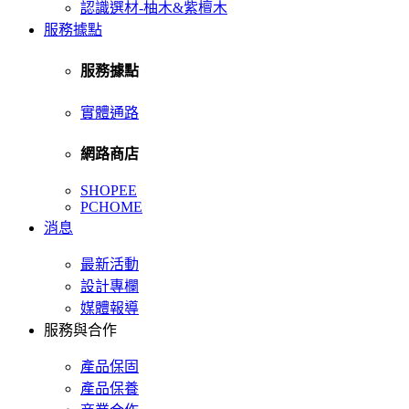
認識選材-柚木&紫檀木
服務據點
服務據點
實體通路
網路商店
SHOPEE
PCHOME
消息
最新活動
設計專欄
媒體報導
服務與合作
產品保固
產品保養