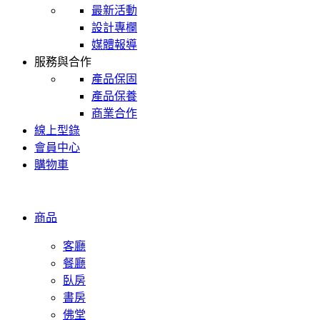
最新活動
設計專欄
媒體報導
服務與合作
產品保固
產品保養
商業合作
線上型錄
會員中心
購物車
商品
客廳
餐廳
臥房
書房
佛堂