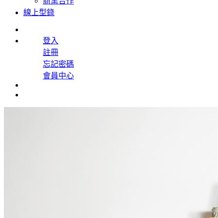
商業合作
線上型錄
登入
註冊
忘記密碼
會員中心