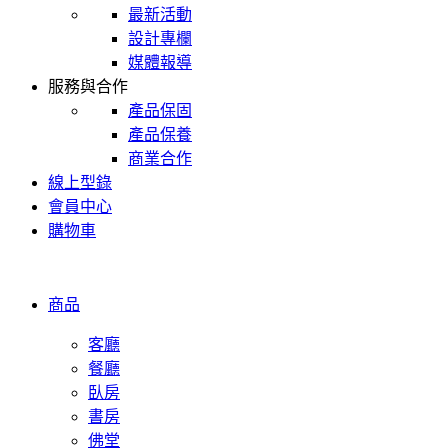
最新活動
設計專欄
媒體報導
服務與合作
產品保固
產品保養
商業合作
線上型錄
會員中心
購物車
商品
客廳
餐廳
臥房
書房
佛堂