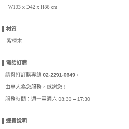
W133 x D42 x H88 cm
▌材質
紫檀木
▌電話訂購
請撥打訂購專線
02-2291-0649
，
由專人為您服務，感謝您！
服務時間：週一至週六 08:30 – 17:30
▌運費說明