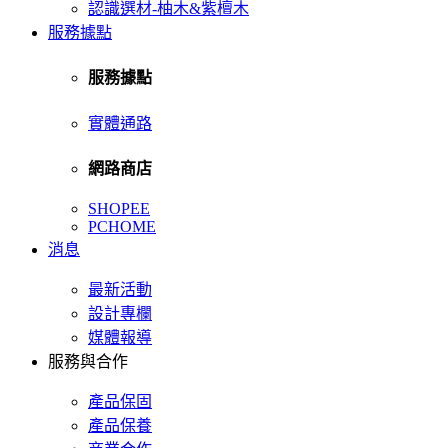
認識選材-柚木&紫檀木
服務據點
服務據點
實體通路
網路商店
SHOPEE
PCHOME
消息
最新活動
設計專欄
媒體報導
服務與合作
產品保固
產品保養