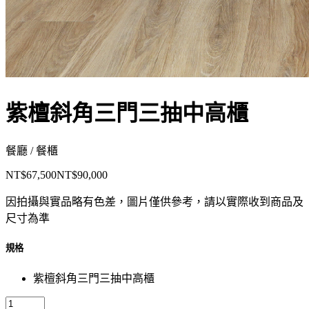
紫檀斜角三門三抽中高櫃
餐廳 / 餐櫃
NT$67,500
NT$90,000
因拍攝與實品略有色差，圖片僅供參考，請以實際收到商品及
尺寸為準
規格
紫檀斜角三門三抽中高櫃