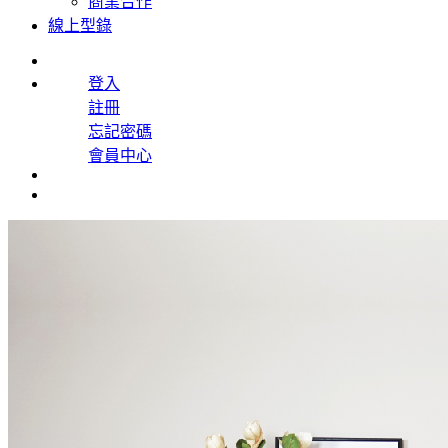
商業合作
線上型錄
登入
註冊
忘記密碼
會員中心