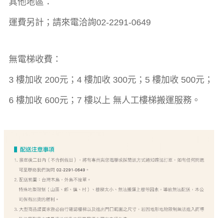
其他地區：
運費另計；請來電洽詢02-2291-0649
無電梯收費：
3 樓加收 200元；4 樓加收 300元；5 樓加收 500元；
6 樓加收 600元；7 樓以上 無人工樓梯搬運服務。