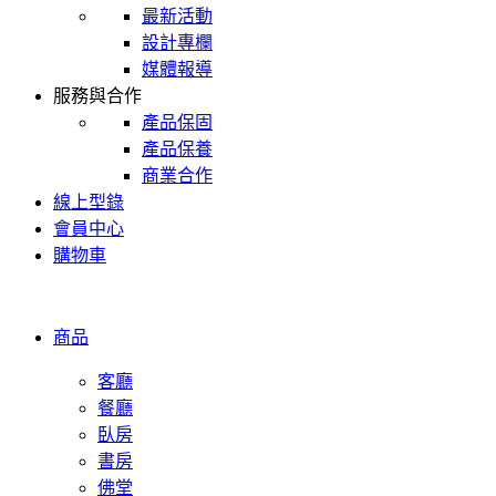
最新活動
設計專欄
媒體報導
服務與合作
產品保固
產品保養
商業合作
線上型錄
會員中心
購物車
商品
客廳
餐廳
臥房
書房
佛堂