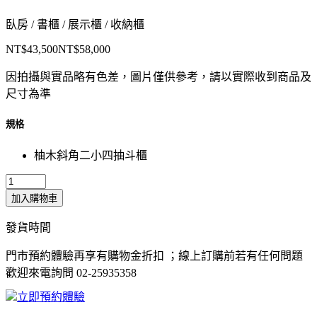
臥房 / 書櫃 / 展示櫃 / 收納櫃
NT$43,500
NT$58,000
因拍攝與實品略有色差，圖片僅供參考，請以實際收到商品及
尺寸為準
規格
柚木斜角二小四抽斗櫃
加入購物車
發貨時間
門市預約體驗再享有購物金折扣 ；線上訂購前若有任何問題
歡迎來電詢問 02-25935358
立即預約體驗