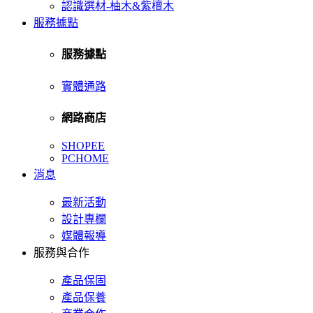
認識選材-柚木&紫檀木
服務據點
服務據點
實體通路
網路商店
SHOPEE
PCHOME
消息
最新活動
設計專欄
媒體報導
服務與合作
產品保固
產品保養