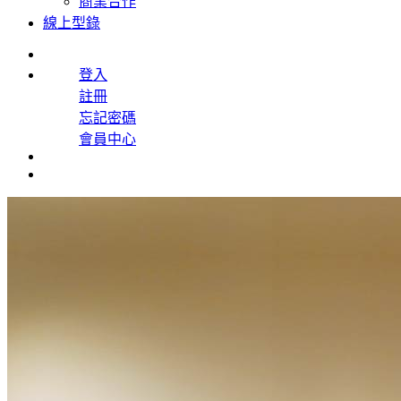
商業合作
線上型錄
登入
註冊
忘記密碼
會員中心