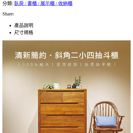
分類:
臥房 / 書櫃 / 展示櫃 / 收納櫃
Share:
產品說明
尺寸規格