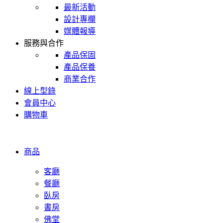
最新活動
設計專欄
媒體報導
服務與合作
產品保固
產品保養
商業合作
線上型錄
會員中心
購物車
商品
客廳
餐廳
臥房
書房
佛堂