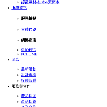
認識選材-柚木&紫檀木
服務據點
服務據點
實體通路
網路商店
SHOPEE
PCHOME
消息
最新活動
設計專欄
媒體報導
服務與合作
產品保固
產品保養