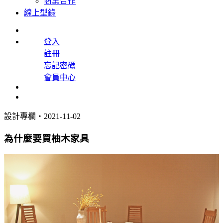
商業合作
線上型錄
登入
註冊
忘記密碼
會員中心
設計專欄
・2021-11-02
為什麼要買柚木家具