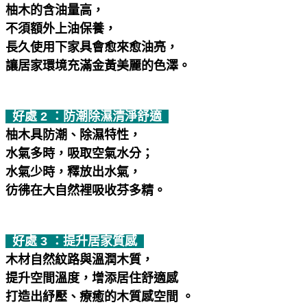
柚木的含油量高，
不須額外上油保養，
長久使用下家具會愈來愈油亮，
讓居家環境充滿金黃美麗的色澤。
好處 2 ：防潮除濕清淨舒適
柚木具防潮、除濕特性，
水氣多時，吸取空氣水分；
水氣少時，釋放出水氣，
彷彿在大自然裡吸收芬多精。
好處 3 ：提升居家質感
木材自然紋路與溫潤木質，
提升空間溫度，增添居住舒適感
打造出紓壓、療癒的木質感空間 。