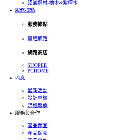
認識選材-柚木&紫檀木
服務據點
服務據點
實體通路
網路商店
SHOPEE
PCHOME
消息
最新活動
設計專欄
媒體報導
服務與合作
產品保固
產品保養