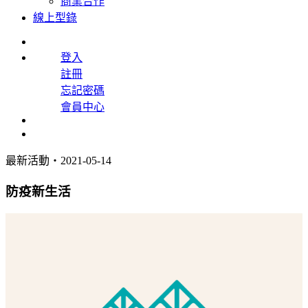
商業合作
線上型錄
登入
註冊
忘記密碼
會員中心
最新活動
・2021-05-14
防疫新生活