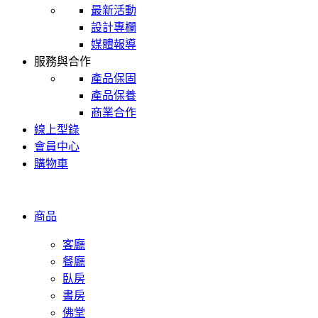
最新活動
設計專欄
媒體報導
服務與合作
產品保固
產品保養
商業合作
線上型錄
會員中心
購物車
商品
客廳
餐廳
臥房
書房
佛堂