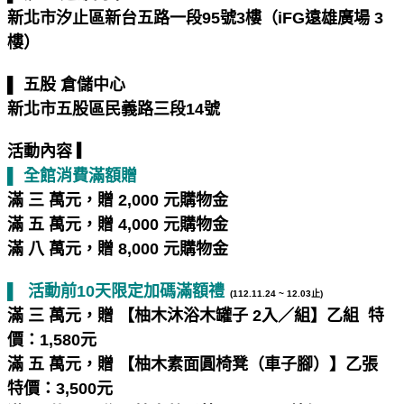
新北市汐止區新台五路一段95號3樓（iFG遠雄廣場 3
樓）
▌ 五股 倉儲中心
新北市五股區民義路三段14號
活動內容 ▎
▌ 全館消費滿額贈
滿 三 萬元，贈 2,000 元購物金
滿 五 萬元，贈 4,000 元購物金
滿 八 萬元，贈 8,000 元購物金
▌ 活動前10天限定加碼滿額禮
(112.11.24 ~ 12.03止)
滿 三 萬元，贈 【柚木沐浴木罐子 2入／組】乙組 特
價：1,580元
滿 五 萬元，贈 【柚木素面圓椅凳（車子腳）】乙張
特價：3,500元