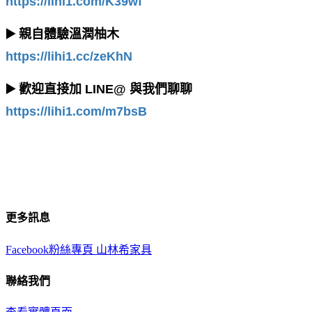
https://lihi1.com/K39wf
▶️ 親自體驗溫潤柚木
https://lihi1.cc/zeKhN
▶️ 歡迎直接加 LINE@ 與我們聊聊
https://lihi1.com/m7bsB
更多訊息
Facebook粉絲專頁 山林希家具
聯絡我們