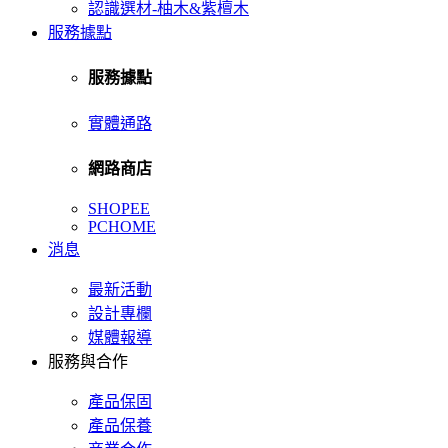
認識選材-柚木&紫檀木
服務據點
服務據點
實體通路
網路商店
SHOPEE
PCHOME
消息
最新活動
設計專欄
媒體報導
服務與合作
產品保固
產品保養