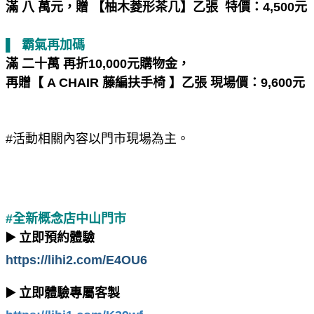
滿 八 萬元，贈 【柚木菱形茶几】乙張 特價：4,500元
▌ 霸氣再加碼
滿 二十萬 再折10,000元購物金，
再贈【 A CHAIR 藤編扶手椅 】乙張 現場價：9,600元
#活動相關內容以門市現場為主。
#全新概念店中山門市
▶️
立即預約體驗
https://lihi2.com/E4OU6
▶️ 立即體驗專屬客製