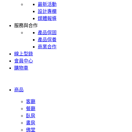
最新活動
設計專欄
媒體報導
服務與合作
產品保固
產品保養
商業合作
線上型錄
會員中心
購物車
商品
客廳
餐廳
臥房
書房
佛堂