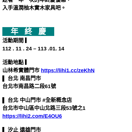
趁著一年一次的年終慶優惠，
入手溫潤柚木實木家具吧。
年 終 慶
活動期間 ▎
112 . 11 . 24 – 113 .01. 14
活動地點 ▎
山林希實體門市
https://lihi1.cc/zeKhN
▌ 台北 南昌門市
台北市南昌路二段61號
▌ 台北 中山門市 #全新概念店
台北市中山區中山北路三段53號之1
https://lihi2.com/E4OU6
▌ 汐止 遠雄門市