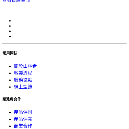
查看實體頁面
常用連結
關於山林希
客製流程
服務據點
線上型錄
服務與合作
產品保固
產品保養
商業合作