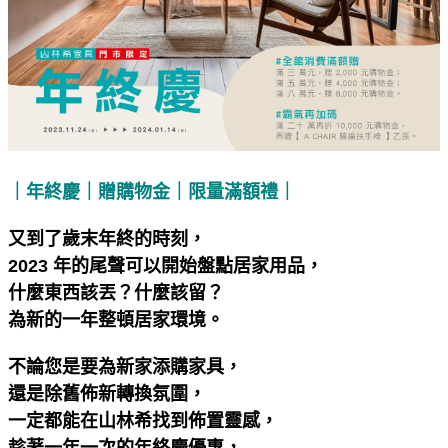
｜年終慶｜贈購物金｜限量滿額禮｜
又到了歲末年終的時刻，
2023 年的尾聲可以開始盤點居家用品，
什麼東西該丟？什麼該留？
為新的一年整頓居家環境。
不論您是要為新家添購家具，
還是除舊佈新轉換氛圍，
一定都能在山林希找到佈置靈感，